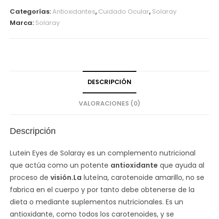
Categorías:
Antioxidantes
,
Cuidado Ocular
,
Solaray
Marca:
Solaray
DESCRIPCIÓN
VALORACIONES (0)
Descripción
Lutein Eyes de Solaray es un complemento nutricional
que actúa como un potente
antioxidante
que ayuda al
proceso de
visión.La
luteína, carotenoide amarillo, no se
fabrica en el cuerpo y por tanto debe obtenerse de la
dieta o mediante suplementos nutricionales. Es un
antioxidante, como todos los carotenoides, y se