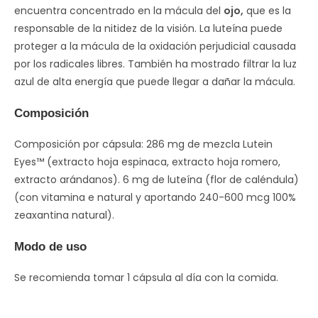
encuentra concentrado en la mácula del
ojo,
que es la
responsable de la nitidez de la visión. La luteína puede
proteger a la mácula de la oxidación perjudicial causada
por los radicales libres. También ha mostrado filtrar la luz
azul de alta energía que puede llegar a dañar la mácula.
Composición
Composición por cápsula: 286 mg de mezcla Lutein
Eyes™ (extracto hoja espinaca, extracto hoja romero,
extracto arándanos). 6 mg de luteína (flor de caléndula)
(con vitamina e natural y aportando 240-600 mcg 100%
zeaxantina natural).
Modo de uso
Se recomienda tomar 1 cápsula al día con la comida.