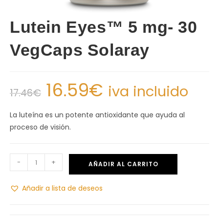
Lutein Eyes™ 5 mg- 30
VegCaps Solaray
16.59
€
iva incluido
17.46
€
La luteína es un potente antioxidante que ayuda al
proceso de visión.
-
+
AÑADIR AL CARRITO
Añadir a lista de deseos