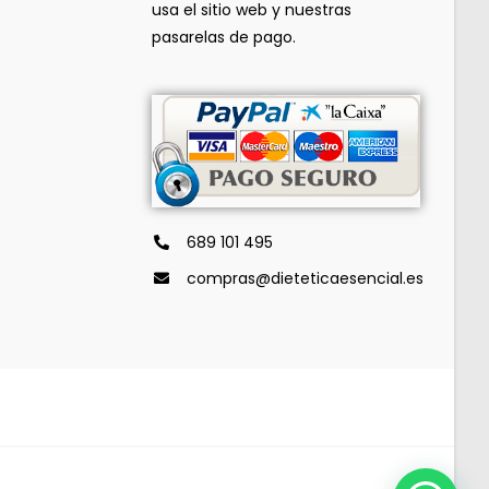
usa el sitio web y nuestras
pasarelas de pago.
689 101 495
compras@dieteticaesencial.es