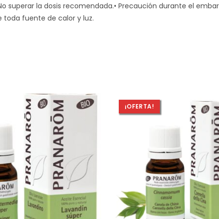
• No superar la dosis recomendada.• Precaución durante el embar
 toda fuente de calor y luz.
¡OFERTA!