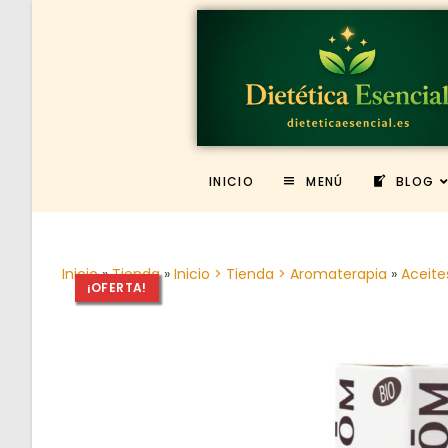
INICIO
MENÚ
BLOG
Inicio
»
Tienda
»
Inicio > Tienda > Aromaterapia
»
Aceite
¡OFERTA!