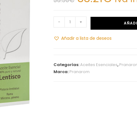
-
+
AÑADI
Añadir a lista de deseos
Categorías:
Aceites Esenciales
,
Pranaro
Marca:
Pranarom