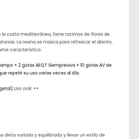
 la costa mediterránea, tiene racimos de flores de
inosas. La resina se masca para refrescar el aliento.
ume característico.
campo + 2 gotas AEQT Siempreviva + 10 gotas AV de
ue repetir su uso varias veces al día.
getal).
Uso oral: ++
dieta variada y equilibrada y llevar un estilo de