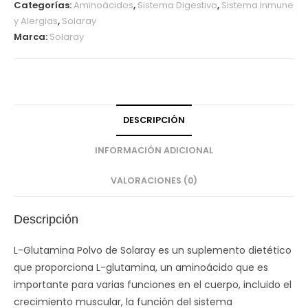
Categorías:
Aminoácidos
,
Sistema Digestivo
,
Sistema Inmune
y Alergias
,
Solaray
Marca:
Solaray
DESCRIPCIÓN
INFORMACIÓN ADICIONAL
VALORACIONES (0)
Descripción
L-Glutamina Polvo de Solaray es un suplemento dietético
que proporciona L-glutamina, un aminoácido que es
importante para varias funciones en el cuerpo, incluido el
crecimiento muscular, la función del sistema