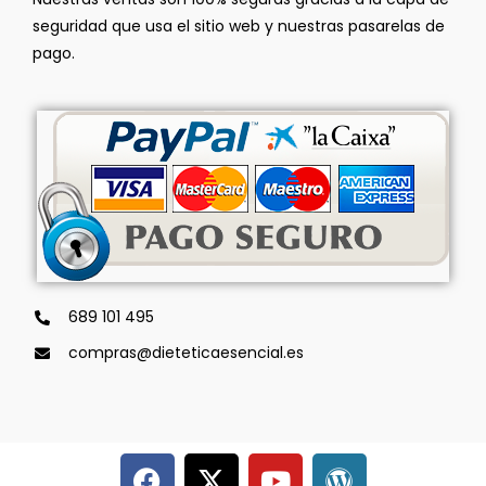
seguridad que usa el sitio web y nuestras pasarelas de
pago.
689 101 495
compras@dieteticaesencial.es