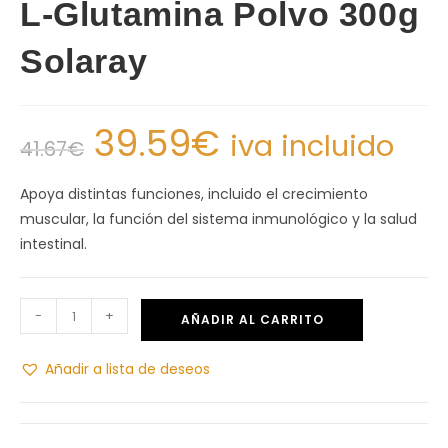
L-Glutamina Polvo 300g
Solaray
39.59
€
iva incluido
41.67
€
Apoya distintas funciones, incluido el crecimiento
muscular, la función del sistema inmunológico y la salud
intestinal.
-
+
AÑADIR AL CARRITO
Añadir a lista de deseos