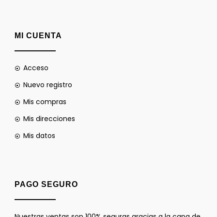
MI CUENTA
Acceso
Nuevo registro
Mis compras
Mis direcciones
Mis datos
PAGO SEGURO
Nuestras ventas son 100% seguras gracias a la capa de