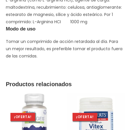
L-arginina (como L-arginina HCI), agente de carga:
maltodextrina, recubrimiento: celulosa, antiaglomerante:
estearato de magnesio, sílice y ácido esteárico. Por 1
comprimido: L-Arginina HCI 1000 mg
Modo de uso
Tomar un comprimido de acción retardada al día. Para
un mejor resultado, es preferible tomar el producto fuera
de las comidas.
Productos relacionados
¡OFERTA!
¡OFERTA!