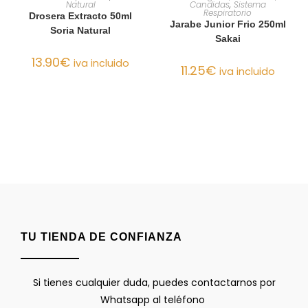
Natural
Candidas
,
Sistema
Respiratorio
Drosera Extracto 50ml
Jarabe Junior Frio 250ml
Soria Natural
Sakai
13.90
€
iva incluido
11.25
€
iva incluido
TU TIENDA DE CONFIANZA
Si tienes cualquier duda, puedes contactarnos por
Whatsapp al teléfono