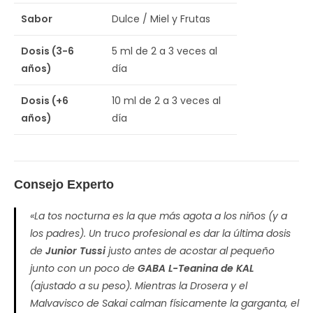
Sabor
Dulce / Miel y Frutas
Dosis (3-6
5 ml de 2 a 3 veces al
años)
día
Dosis (+6
10 ml de 2 a 3 veces al
años)
día
Consejo Experto
«La tos nocturna es la que más agota a los niños (y a
los padres). Un truco profesional es dar la última dosis
de
Junior Tussi
justo antes de acostar al pequeño
junto con un poco de
GABA L-Teanina de KAL
(ajustado a su peso). Mientras la Drosera y el
Malvavisco de Sakai calman físicamente la garganta, el