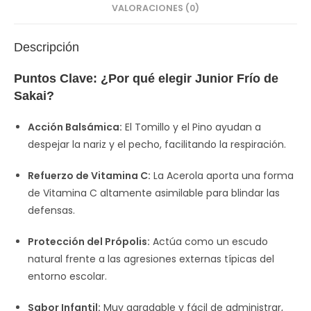
VALORACIONES (0)
Descripción
Puntos Clave: ¿Por qué elegir Junior Frío de
Sakai?
Acción Balsámica:
El Tomillo y el Pino ayudan a
despejar la nariz y el pecho, facilitando la respiración.
Refuerzo de Vitamina C:
La Acerola aporta una forma
de Vitamina C altamente asimilable para blindar las
defensas.
Protección del Própolis:
Actúa como un escudo
natural frente a las agresiones externas típicas del
entorno escolar.
Sabor Infantil:
Muy agradable y fácil de administrar,