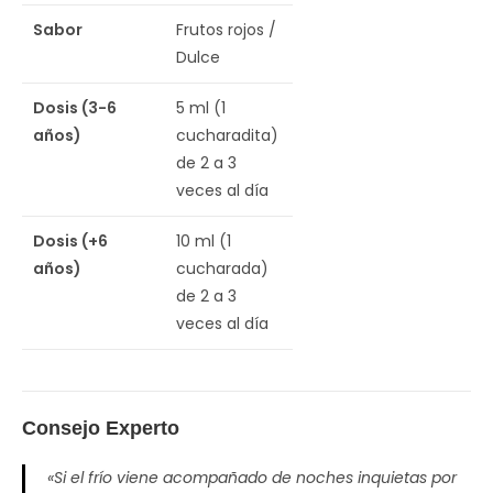
Sabor
Frutos rojos /
Dulce
Dosis (3-6
5 ml (1
años)
cucharadita)
de 2 a 3
veces al día
Dosis (+6
10 ml (1
años)
cucharada)
de 2 a 3
veces al día
Consejo Experto
«Si el frío viene acompañado de noches inquietas por