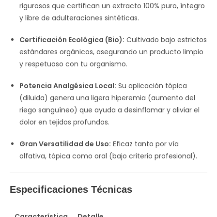
rigurosos que certifican un extracto 100% puro, íntegro
y libre de adulteraciones sintéticas.
Certificación Ecológica (Bio):
Cultivado bajo estrictos
estándares orgánicos, asegurando un producto limpio
y respetuoso con tu organismo.
Potencia Analgésica Local:
Su aplicación tópica
(diluida) genera una ligera hiperemia (aumento del
riego sanguíneo) que ayuda a desinflamar y aliviar el
dolor en tejidos profundos.
Gran Versatilidad de Uso:
Eficaz tanto por vía
olfativa, tópica como oral (bajo criterio profesional).
Especificaciones Técnicas
Característica
Detalle