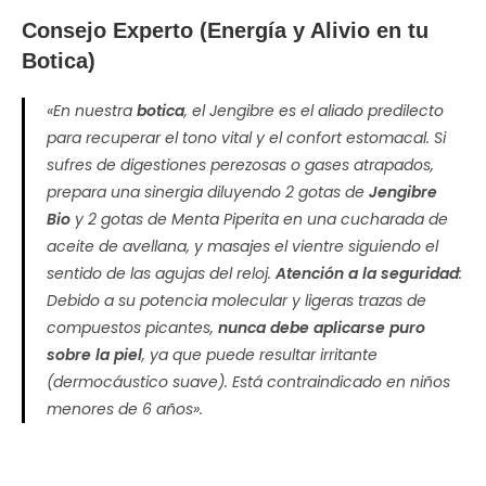
Consejo Experto (Energía y Alivio en tu
Botica)
«En nuestra
botica
, el Jengibre es el aliado predilecto
para recuperar el tono vital y el confort estomacal. Si
sufres de digestiones perezosas o gases atrapados,
prepara una sinergia diluyendo 2 gotas de
Jengibre
Bio
y 2 gotas de Menta Piperita en una cucharada de
aceite de avellana, y masajes el vientre siguiendo el
sentido de las agujas del reloj.
Atención a la seguridad
:
Debido a su potencia molecular y ligeras trazas de
compuestos picantes,
nunca debe aplicarse puro
sobre la piel
, ya que puede resultar irritante
(dermocáustico suave). Está contraindicado en niños
menores de 6 años».