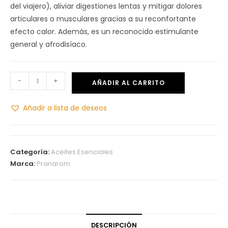
del viajero), aliviar digestiones lentas y mitigar dolores
articulares o musculares gracias a su reconfortante
efecto calor. Además, es un reconocido estimulante
general y afrodisíaco.
-
+
AÑADIR AL CARRITO
Añadir a lista de deseos
Categoría:
Aceites Esenciales
Marca:
Pranarom
DESCRIPCIÓN