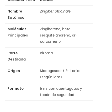
Nombre
Zingiber officinale
Botánico
Moléculas
Zingibereno, beta-
Principales
sesquifelandreno, ar-
curcumeno
Parte
Rizoma
Destilada
Origen
Madagascar / Sri Lanka
(según lote)
Formato
5 ml con cuentagotas y
tapón de seguridad