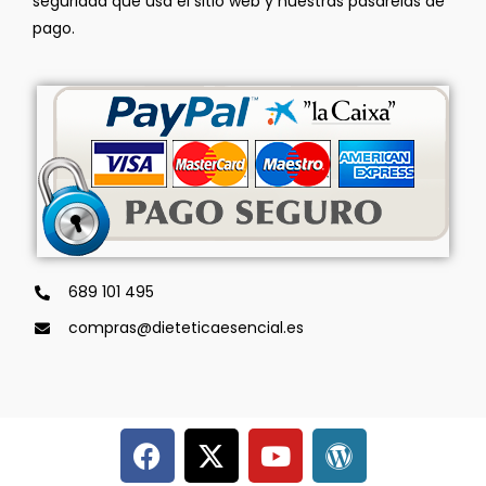
seguridad que usa el sitio web y nuestras pasarelas de
pago.
689 101 495
compras@dieteticaesencial.es