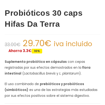
Probióticos 30 caps
Hifas Da Terra
29.70
€
iva incluido
33.00
€
Ahorra 3.3€
10%
Suplemento probiótico en cápsulas
con cepas
registradas por sus efectos demostrados en la
flora
intestinal
(
Lactobacillus brevis
y
L. plantarum
).
El uso combinado de
prebióticos y probióticos
(simbióticos)
es una de las estrategias más estudiadas
por sus efectos positivos sobre el sistema digestivo.