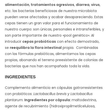
alimentación
,
tratamientos agresivos
,
diarrea
,
virus
,
etc. las bacterias beneficiosas de nuestra microbiota
pueden verse afectadas y acabar desapareciendo. Estas
cepas tienen un gran valor para el funcionamiento de
nuestro cuerpo: son únicas, personales e intransferibles, y
son parte importante de nuestro «pool genético». Al
introducir
cepas probióticas
con efecto demostrado,
se
reequilibra la flora intestinal
propia. Combinadas
con las fórmulas prebióticas, alimentamos las cepas
propias, abonando el terreno preexistente de colonias de
bacterias que nos han acompañado toda la vida.
INGREDIENTES
Complemento alimenticio en cápsulas gatrorresistentes
con probióticos:
Lactobacillus brevis y Lactobacillus
plantarum
.
Ingredientes por cápsula:
maltodextrina,
agente de recubrimiento (hidroxipropilmetilcelulosa,