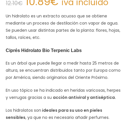
10.89
€
iva incluido
12.10
€
Un hidrolato es un extracto acuoso que se obtiene
mediante un proceso de destilación con vapor de agua.
Se pueden usar distintas partes de la planta: flores, hojas,
tallos, raíces, etc.
Ciprés Hidrolato Bio Terpenic Labs
Es un árbol que puede llegar a medir hasta 25 metros de
altura, se encuentran distribuidos tanto por Europa como
por América, siendo originarios del Oriente Próximo.
En uso tópico se ha indicado en heridas varicosas, herpes
y verrugas gracias a su
acción antiviral y antiséptica.
Los hidrolatos son
ideales para su uso en pieles
sensibles
, ya que no es necesario añadir perfumes.