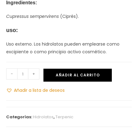
Ingredientes:
Cupressus sempervirens
(Ciprés).
uso:
Uso externo. Los hidrolatos pueden emplearse como
excipiente o como principio activo cosmético.
-
+
AÑADIR AL CARRITO
Añadir a lista de deseos
Categorías:
Hidrolatos
,
Terpenic