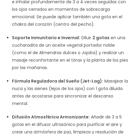
e inhalar profundamente de 3 a 4 veces seguidas con
los ojos cerrados en momentos de sobrecarga
emocional. Se puede aplicar también una gota en el
chakra del corazón (centro del pecho).
Soporte Inmunitario e Invernal:
Diluir
2 gotas
en una
cucharadita de un aceite vegetal portador noble
(como el de Almendras dulces o Jojoba) y realizar un
masaje reconfortante en el tórax y la planta de los pies
por las mañanas.
Fórmula Reguladora del Sueño (Jet-Lag):
Masajear la
nuca y las sienes (lejos de los ojos) con 1 gota diluida
antes de acostarse para sincronizar el descanso
mental.
Difusión Atmosférica Armonizante:
Añadir de 3 a 5
gotas en el difusor ultrasónico para purificar el aire y
crear una atmósfera de paz, limpieza y resolución de