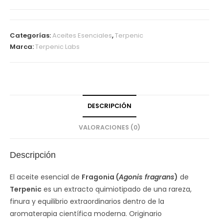
Categorías:
Aceites Esenciales
,
Terpenic
Marca:
Terpenic Labs
DESCRIPCIÓN
VALORACIONES (0)
Descripción
El aceite esencial de
Fragonia (
Agonis fragrans
)
de
Terpenic
es un extracto quimiotipado de una rareza,
finura y equilibrio extraordinarios dentro de la
aromaterapia científica moderna. Originario