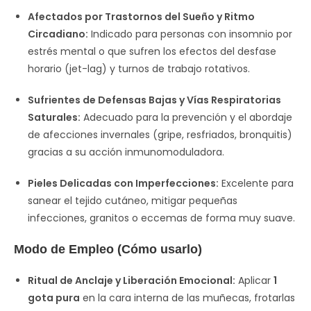
Afectados por Trastornos del Sueño y Ritmo
Circadiano:
Indicado para personas con insomnio por
estrés mental o que sufren los efectos del desfase
horario (jet-lag) y turnos de trabajo rotativos.
Sufrientes de Defensas Bajas y Vías Respiratorias
Saturales:
Adecuado para la prevención y el abordaje
de afecciones invernales (gripe, resfriados, bronquitis)
gracias a su acción inmunomoduladora.
Pieles Delicadas con Imperfecciones:
Excelente para
sanear el tejido cutáneo, mitigar pequeñas
infecciones, granitos o eccemas de forma muy suave.
Modo de Empleo (Cómo usarlo)
Ritual de Anclaje y Liberación Emocional:
Aplicar
1
gota pura
en la cara interna de las muñecas, frotarlas