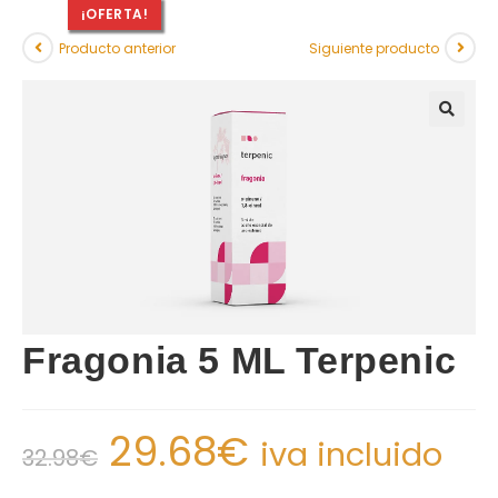
¡OFERTA!
Producto anterior
Siguiente producto
Fragonia 5 ML Terpenic
29.68
€
iva incluido
32.98
€