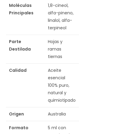
Moléculas
1,8-cineol,
Principales
alfa-pineno,
linalol, alfa-
terpineol
Parte
Hojas y
Destilada
ramas
tiernas
Calidad
Aceite
esencial
100% puro,
natural y
quimiotipado
Origen
Australia
Formato
5 ml con