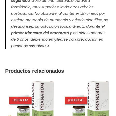
seguridad
: Goza de una tolerancia cutánea
formidable, muy superior a la de otros árboles
australianos. No obstante, al contener 1,8-cineol, por
estricto protocolo de prudencia y criterio científico, se
desaconseja su aplicación tópica directa durante el
primer trimestre del embarazo
y en niños menores
de 3 años, debiendo emplearse con precaución en
personas asmáticas».
Productos relacionados
¡OFERTA!
¡OFERTA!