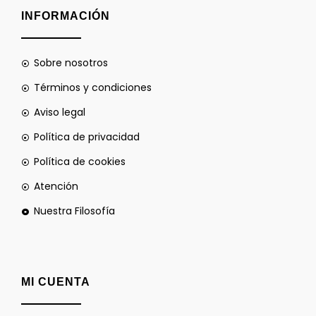
INFORMACIÓN
Sobre nosotros
Términos y condiciones
Aviso legal
Política de privacidad
Política de cookies
Atención
Nuestra Filosofía
MI CUENTA