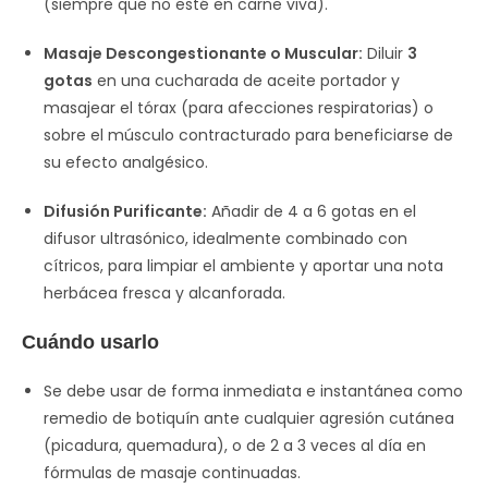
(siempre que no esté en carne viva).
Masaje Descongestionante o Muscular:
Diluir
3
gotas
en una cucharada de aceite portador y
masajear el tórax (para afecciones respiratorias) o
sobre el músculo contracturado para beneficiarse de
su efecto analgésico.
Difusión Purificante:
Añadir de 4 a 6 gotas en el
difusor ultrasónico, idealmente combinado con
cítricos, para limpiar el ambiente y aportar una nota
herbácea fresca y alcanforada.
Cuándo usarlo
Se debe usar de forma inmediata e instantánea como
remedio de botiquín ante cualquier agresión cutánea
(picadura, quemadura), o de 2 a 3 veces al día en
fórmulas de masaje continuadas.