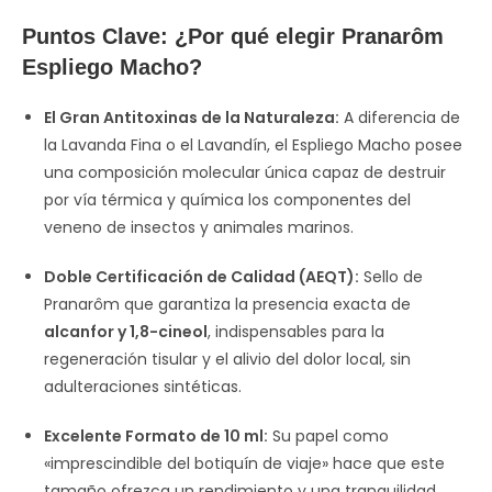
Puntos Clave: ¿Por qué elegir Pranarôm
Espliego Macho?
El Gran Antitoxinas de la Naturaleza:
A diferencia de
la Lavanda Fina o el Lavandín, el Espliego Macho posee
una composición molecular única capaz de destruir
por vía térmica y química los componentes del
veneno de insectos y animales marinos.
Doble Certificación de Calidad (AEQT):
Sello de
Pranarôm que garantiza la presencia exacta de
alcanfor y 1,8-cineol
, indispensables para la
regeneración tisular y el alivio del dolor local, sin
adulteraciones sintéticas.
Excelente Formato de 10 ml:
Su papel como
«imprescindible del botiquín de viaje» hace que este
tamaño ofrezca un rendimiento y una tranquilidad