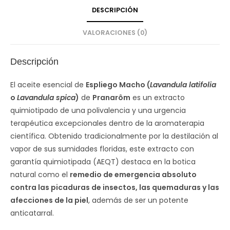
DESCRIPCIÓN
VALORACIONES (0)
Descripción
El aceite esencial de
Espliego Macho (
Lavandula latifolia
o
Lavandula spica
)
de
Pranarôm
es un extracto
quimiotipado de una polivalencia y una urgencia
terapéutica excepcionales dentro de la aromaterapia
científica. Obtenido tradicionalmente por la destilación al
vapor de sus sumidades floridas, este extracto con
garantía quimiotipada (AEQT) destaca en la botica
natural como el
remedio de emergencia absoluto
contra las picaduras de insectos, las quemaduras y las
afecciones de la piel
, además de ser un potente
anticatarral.