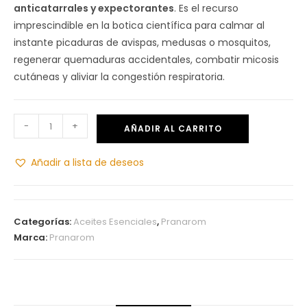
anticatarrales y expectorantes
. Es el recurso
imprescindible en la botica científica para calmar al
instante picaduras de avispas, medusas o mosquitos,
regenerar quemaduras accidentales, combatir micosis
cutáneas y aliviar la congestión respiratoria.
-
+
AÑADIR AL CARRITO
Añadir a lista de deseos
Categorías:
Aceites Esenciales
,
Pranarom
Marca:
Pranarom