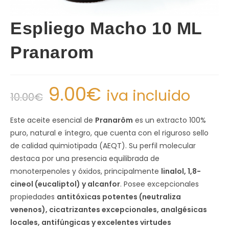
Espliego Macho 10 ML
Pranarom
9.00
€
iva incluido
10.00
€
Este aceite esencial de
Pranarôm
es un extracto 100%
puro, natural e íntegro, que cuenta con el riguroso sello
de calidad quimiotipada (AEQT). Su perfil molecular
destaca por una presencia equilibrada de
monoterpenoles y óxidos, principalmente
linalol, 1,8-
cineol (eucaliptol) y alcanfor
. Posee excepcionales
propiedades
antitóxicas potentes (neutraliza
venenos), cicatrizantes excepcionales, analgésicas
locales, antifúngicas y excelentes virtudes