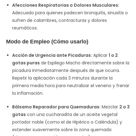
Afecciones Respiratorias o Dolores Musculares:
Adecuado para quienes padecen bronquitis, sinusitis o
sufren de calambres, contracturas y dolores
reumáticos.
Modo de Empleo (Cómo usarlo)
Acción de Urgencia ante Picaduras:
Aplicar
1 o 2
gotas puras
de Espliego Macho directamente sobre la
picadura inmediatamente después de que ocurra.
Repetir la aplicación cada 3 minutos durante la
primera media hora para neutralizar el veneno y frenar
la inflamación.
Bálsamo Reparador para Quemaduras:
Mezclar
2 o 3
gotas
con una cucharadita de un aceite vegetal
portador noble (como el de Hipérico o Caléndula) y
extender suavemente sobre la zona quemada