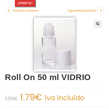
¡OFERTA!
Producto anterior
Siguiente producto
Roll On 50 ml VIDRIO
1.79
€
iva incluido
1.99
€