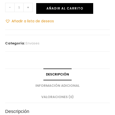
-
+
AÑADIR AL CARRITO
Añadir a lista de deseos
Categoría:
Envases
DESCRIPCIÓN
INFORMACIÓN ADICIONAL
VALORACIONES (0)
Descripción