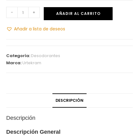
-
+
AÑADIR AL CARRITO
Añadir a lista de deseos
Categoría:
Desodorantes
Marca:
Urtekram
DESCRIPCIÓN
Descripción
Descripción General