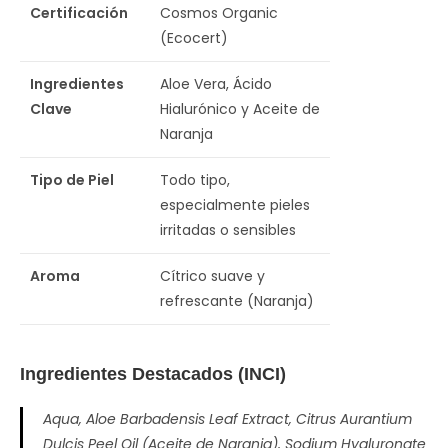
Certificación
Cosmos Organic
(Ecocert)
Ingredientes
Aloe Vera, Ácido
Clave
Hialurónico y Aceite de
Naranja
Tipo de Piel
Todo tipo,
especialmente pieles
irritadas o sensibles
Aroma
Cítrico suave y
refrescante (Naranja)
Ingredientes Destacados (INCI)
Aqua, Aloe Barbadensis Leaf Extract, Citrus Aurantium
Dulcis Peel Oil (Aceite de Naranja), Sodium Hyaluronate