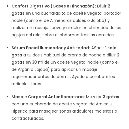
Confort Digestivo (Gases e Hinchazón):
Diluir
2
gotas
en una cucharadita de aceite vegetal portador
noble (como el de Almendras dulces o Jojoba) y
realizar un masaje suave y circular en el sentido de las
agujas del reloj sobre el abdomen tras las comidas.
Sérum Facial Iluminador y Anti-edad:
Añadir
1 sola
gota
a tu dosis habitual de crema de noche o diluir
2
gotas
en 30 ml de un aceite vegetal noble (como el
de Argán o Jojoba) para aplicar un masaje
regenerador antes de dormir. Ayuda a combatir los
radicales libres.
Masaje Corporal Antiinflamatorio:
Mezclar
3 gotas
con una cucharada de aceite vegetal de Árnica u
Hipérico para masajear zonas articulares molestas o
contracturadas.