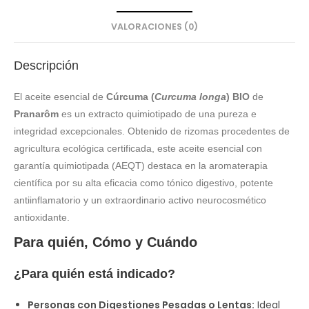
VALORACIONES (0)
Descripción
El aceite esencial de
Cúrcuma (
Curcuma longa
) BIO
de
Pranarôm
es un extracto quimiotipado de una pureza e
integridad excepcionales. Obtenido de rizomas procedentes de
agricultura ecológica certificada, este aceite esencial con
garantía quimiotipada (AEQT) destaca en la aromaterapia
científica por su alta eficacia como tónico digestivo, potente
antiinflamatorio y un extraordinario activo neurocosmético
antioxidante.
Para quién, Cómo y Cuándo
¿Para quién está indicado?
Personas con Digestiones Pesadas o Lentas:
Ideal