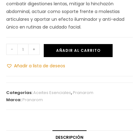
combatir digestiones lentas, mitigar la hinchazón
abdominal, actuar como soporte frente a molestias
articulares y aportar un efecto iluminador y anti-edad
único en rutinas de cuidado facial.
-
+
AÑADIR AL CARRITO
Añadir a lista de deseos
Categorías:
Aceites Esenciales
,
Pranarom
Marca:
Pranarom
DESCRIPCIÓN