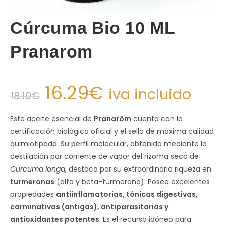
Cúrcuma Bio 10 ML
Pranarom
16.29
€
iva incluido
18.10
€
Este aceite esencial de
Pranarôm
cuenta con la
certificación biológica oficial y el sello de máxima calidad
quimiotipada. Su perfil molecular, obtenido mediante la
destilación por corriente de vapor del rizoma seco de
Curcuma longa
, destaca por su extraordinaria riqueza en
turmeronas
(alfa y beta-turmerona). Posee excelentes
propiedades
antiinflamatorias, tónicas digestivas,
carminativas (antigas), antiparasitarias y
antioxidantes potentes
. Es el recurso idóneo para