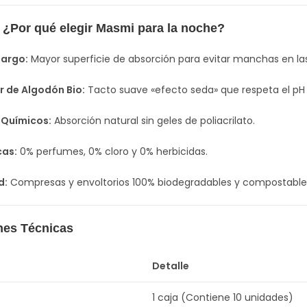
 ¿Por qué elegir Masmi para la noche?
Largo:
Mayor superficie de absorción para evitar manchas en la
 de Algodón Bio:
Tacto suave «efecto seda» que respeta el pH 
 Químicos:
Absorción natural sin geles de poliacrilato.
cas:
0% perfumes, 0% cloro y 0% herbicidas.
d:
Compresas y envoltorios 100% biodegradables y compostable
nes Técnicas
Detalle
1 caja (Contiene 10 unidades)