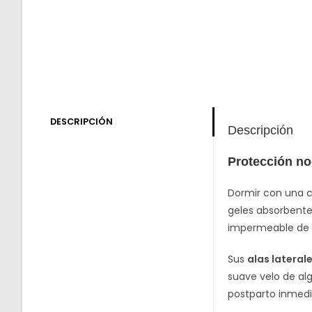
DESCRIPCIÓN
Descripción
Protección noc
Dormir con una c
geles absorbent
impermeable de 
Sus
alas lateral
suave velo de alg
postparto inmedi