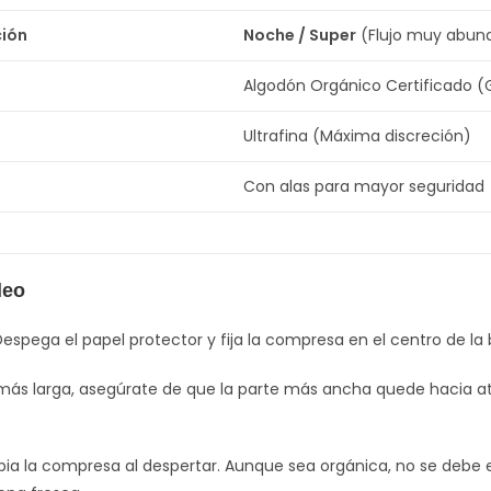
ción
Noche / Super
(Flujo muy abun
Algodón Orgánico Certificado (
Ultrafina (Máxima discreción)
Con alas para mayor seguridad
leo
espega el papel protector y fija la compresa en el centro de la 
 más larga, asegúrate de que la parte más ancha quede hacia at
a la compresa al despertar. Aunque sea orgánica, no se debe