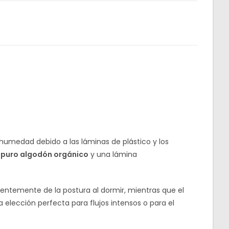
umedad debido a las láminas de plástico y los
e
puro algodón orgánico
y una lámina
ntemente de la postura al dormir, mientras que el
la elección perfecta para flujos intensos o para el