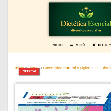
INICIO
MENÚ
BLOG
Inicio
»
Tienda
»
Cosmética Natural e Higiene Bio | Dieté
¡OFERTA!