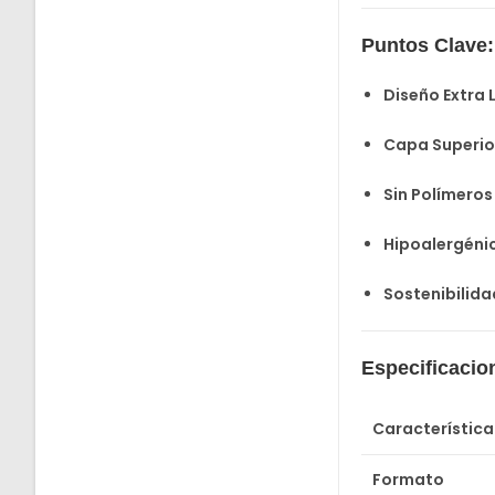
Puntos Clave:
Diseño Extra 
Capa Superior
Sin Polímeros
Hipoalergéni
Sostenibilida
Especificacio
Característica
Formato