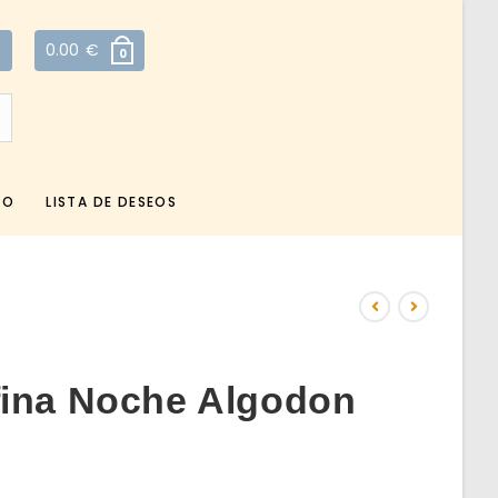
0.00
€
0
TO
LISTA DE DESEOS
fina Noche Algodon