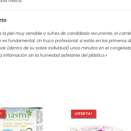
ona fresca.
rto
es la piel muy sensible o sufres de candidiasis recurrente, el 
 es fundamental. Un truco profesional: si estás en los primeros 
s (dentro de su sobre individual) unos minutos en el congelador 
 la inflamación sin la humedad asfixiante del plástico.»
!
¡OFERTA!