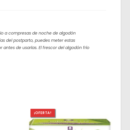
cambio a compresas de noche de algodón
días del postparto, puedes meter estas
antes de usarlas. El frescor del algodón frío
¡OFERTA!