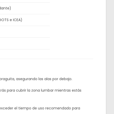
dante)
GOTS e ICEA)
braguita, asegurando las alas por debajo.
rás para cubrir la zona lumbar mientras estás
 exceder el tiempo de uso recomendado para