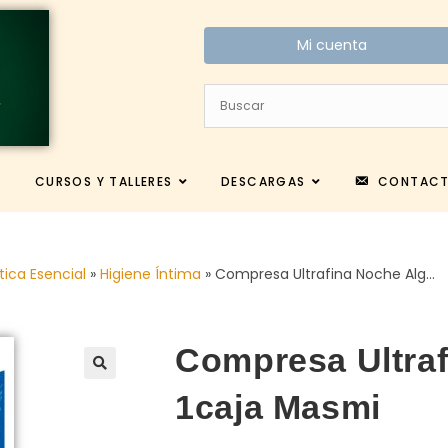
Mi cuenta
CURSOS Y TALLERES
DESCARGAS
CONTAC
tica Esencial
»
Higiene Íntima
»
Compresa Ultrafina Noche Alg…
Compresa Ultra
1caja Masmi