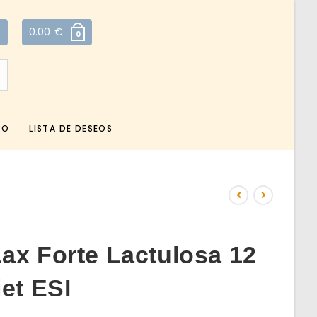
0.00
€
0
TO
LISTA DE DESEOS
ax Forte Lactulosa 12
et ESI