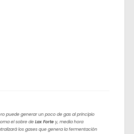
ro puede generar un poco de gas al principio
 toma el sobre de
Lax Forte
y, media hora
eutralizará los gases que genera la fermentación