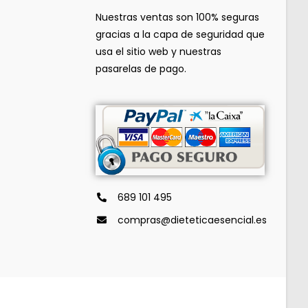
Nuestras ventas son 100% seguras
gracias a la capa de seguridad que
usa el sitio web y nuestras
pasarelas de pago.
689 101 495
compras@dieteticaesencial.es