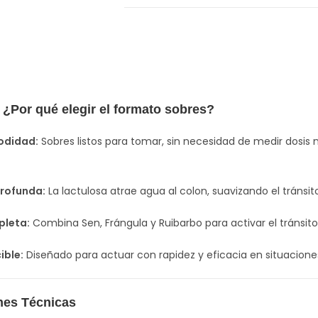
 ¿Por qué elegir el formato sobres?
didad:
Sobres listos para tomar, sin necesidad de medir dosis ni
Profunda:
La lactulosa atrae agua al colon, suavizando el tránsi
leta:
Combina Sen, Frángula y Ruibarbo para activar el tránsito,
ible:
Diseñado para actuar con rapidez y eficacia en situaciones
nes Técnicas