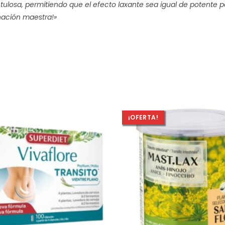
ctulosa, permitiendo que el efecto laxante sea igual de potent
ación maestra!»
¡OFERTA!