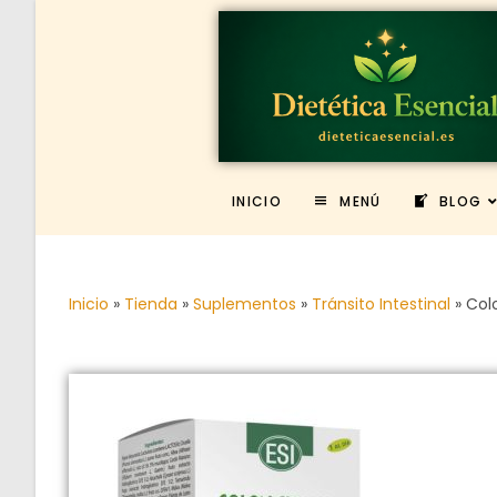
INICIO
MENÚ
BLOG
Inicio
»
Tienda
»
Suplementos
»
Tránsito Intestinal
»
Col