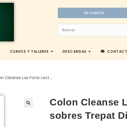
Mi cuenta
CURSOS Y TALLERES
DESCARGAS
CONTAC
on Cleanse Lax Forte Lact…
Colon Cleanse L
sobres Trepat Di