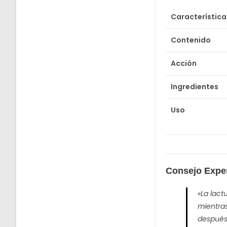
Característica
Contenido
Acción
Ingredientes
Uso
Consejo Expe
«La lact
mientras
después