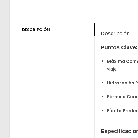
DESCRIPCIÓN
Descripción
Puntos Clave:
Máxima Como
viaje.
Hidratación 
Fórmula Comp
Efecto Predec
Especificacio