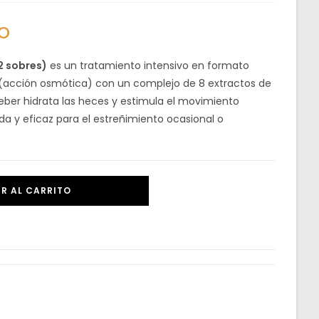
do
2 sobres)
es un tratamiento intensivo en formato
(acción osmótica) con un complejo de 8 extractos de
 beber hidrata las heces y estimula el movimiento
ida y eficaz para el estreñimiento ocasional o
R AL CARRITO