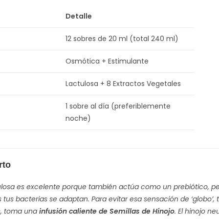
Detalle
12 sobres de 20 ml (total 240 ml)
Osmótica + Estimulante
Lactulosa + 8 Extractos Vegetales
1 sobre al día (preferiblemente
noche)
rto
ulosa es excelente porque también actúa como un prebiótico, pe
 tus bacterias se adaptan. Para evitar esa sensación de ‘globo’,
, toma una
infusión caliente de Semillas de Hinojo
. El hinojo n