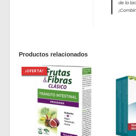
de la la
¡Combin
Productos relacionados
¡OFERTA!