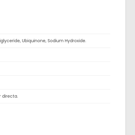
riglyceride, Ubiquinone, Sodium Hydroxide.
r directa.