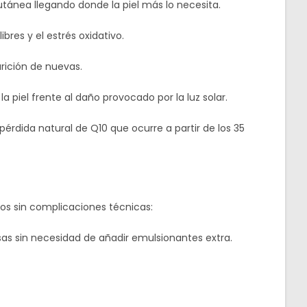
utánea llegando donde la piel más lo necesita.
bres y el estrés oxidativo.
arición de nuevas.
 piel frente al daño provocado por la luz solar.
érdida natural de Q10 que ocurre a partir de los 35
os sin complicaciones técnicas:
sas sin necesidad de añadir emulsionantes extra.