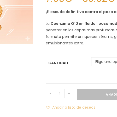
¡El escudo definitivo contra el paso 
La
Coenzima Q10 en fluido liposoma
penetrar en las capas más profundas de
formato permite enriquecer sérums, ge
emulsionantes extra.
Elige una o
CANTIDAD
-
+
AÑADI
Añadir a lista de deseos