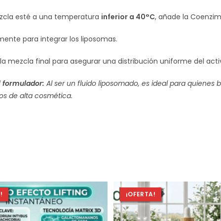
zcla esté a una temperatura
inferior a 40°C
, añade la Coenzim
ente para integrar los liposomas.
 mezcla final para asegurar una distribución uniforme del acti
l formulador:
Al ser un fluido liposomado, es ideal para quienes 
os de alta cosmética.
!
¡OFERTA!