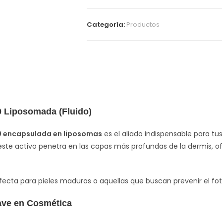
Categoría:
Productos
 Liposomada (Fluido)
 encapsulada en liposomas
es el aliado indispensable para tu
 este activo penetra en las capas más profundas de la dermis, o
erfecta para pieles maduras o aquellas que buscan prevenir el 
ave en Cosmética