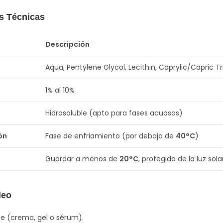
as Técnicas
Descripción
Aqua, Pentylene Glycol, Lecithin, Caprylic/Capric T
1% al 10%
Hidrosoluble (apto para fases acuosas)
ón
Fase de enfriamiento (por debajo de
40°C
)
Guardar a menos de
20°C
, protegido de la luz sola
leo
se (crema, gel o sérum).