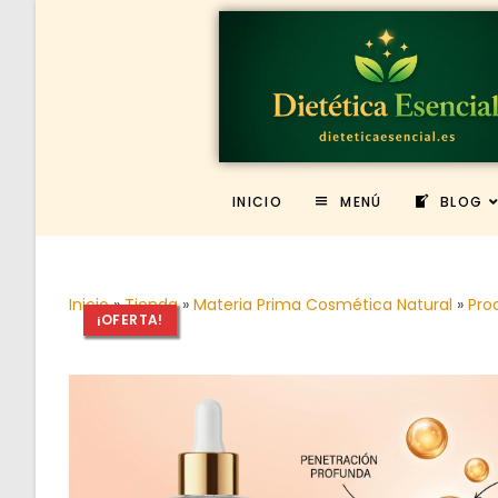
INICIO
MENÚ
BLOG
Inicio
»
Tienda
»
Materia Prima Cosmética Natural
»
Pro
¡OFERTA!