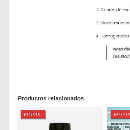
Cuando la me
Mezcla suavem
Homogeneiza la
Nota de
resultad
Productos relacionados
¡OFERTA!
¡OFERTA