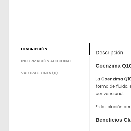
DESCRIPCIÓN
Descripción
INFORMACIÓN ADICIONAL
Coenzima Q10
VALORACIONES (0)
La
Coenzima Q10
forma de fluido,
convencional.
Es la solución p
Beneficios Cl