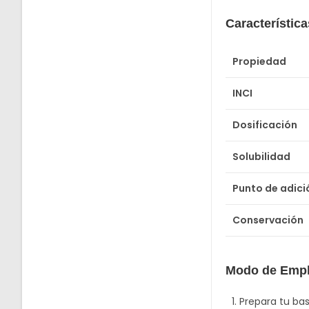
Característic
Propiedad
INCI
Dosificación
Solubilidad
Punto de adici
Conservación
Modo de Emp
Prepara tu ba