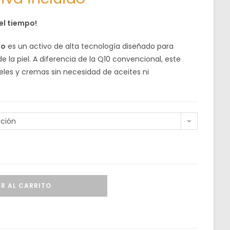
del tiempo!
do
es un activo de alta tecnología diseñado para
 la piel. A diferencia de la Q10 convencional, este
les y cremas sin necesidad de aceites ni
pción
R AL CARRITO