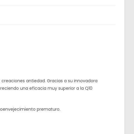
s creaciones antiedad. Gracias a su innovadora
freciendo una eficacia muy superior a la Q10
fotoenvejecimiento prematuro.