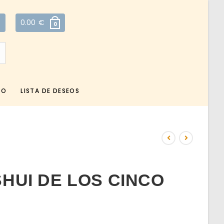
0.00
€
0
TO
LISTA DE DESEOS
HUI DE LOS CINCO