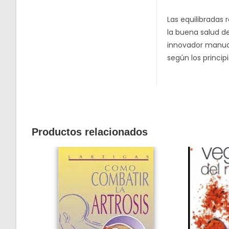
Las equilibradas
la buena salud d
innovador manual
según los principi
Productos relacionados