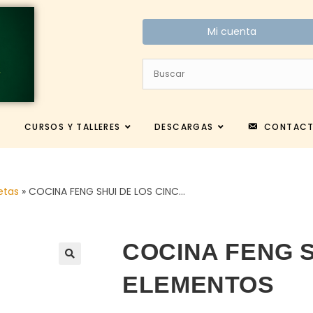
Mi cuenta
CURSOS Y TALLERES
DESCARGAS
CONTAC
etas
»
COCINA FENG SHUI DE LOS CINC…
COCINA FENG S
ELEMENTOS