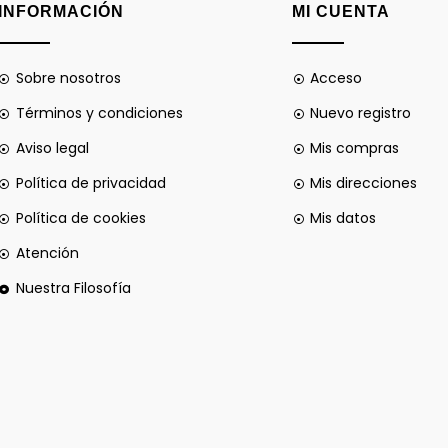
INFORMACIÓN
MI CUENTA
Sobre nosotros
Acceso
Términos y condiciones
Nuevo registro
Aviso legal
Mis compras
Política de privacidad
Mis direcciones
Política de cookies
Mis datos
Atención
Nuestra Filosofía