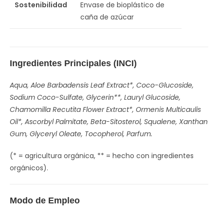
Sostenibilidad
Envase de bioplástico de
caña de azúcar
Ingredientes Principales (INCI)
Aqua, Aloe Barbadensis Leaf Extract*, Coco-Glucoside,
Sodium Coco-Sulfate, Glycerin**, Lauryl Glucoside,
Chamomilla Recutita Flower Extract*, Ormenis Multicaulis
Oil*, Ascorbyl Palmitate, Beta-Sitosterol, Squalene, Xanthan
Gum, Glyceryl Oleate, Tocopherol, Parfum.
(* = agricultura orgánica, ** = hecho con ingredientes
orgánicos).
Modo de Empleo