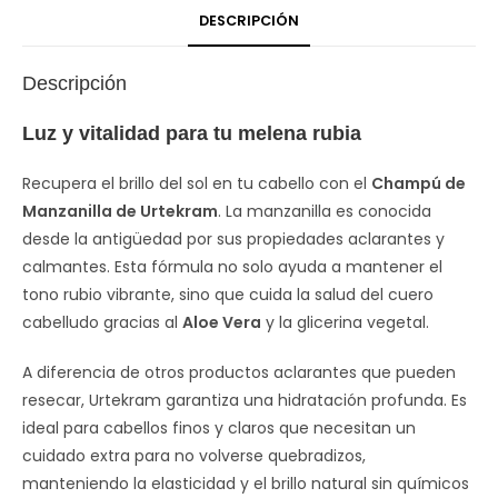
DESCRIPCIÓN
Descripción
Luz y vitalidad para tu melena rubia
Recupera el brillo del sol en tu cabello con el
Champú de
Manzanilla de Urtekram
. La manzanilla es conocida
desde la antigüedad por sus propiedades aclarantes y
calmantes. Esta fórmula no solo ayuda a mantener el
tono rubio vibrante, sino que cuida la salud del cuero
cabelludo gracias al
Aloe Vera
y la glicerina vegetal.
A diferencia de otros productos aclarantes que pueden
resecar, Urtekram garantiza una hidratación profunda. Es
ideal para cabellos finos y claros que necesitan un
cuidado extra para no volverse quebradizos,
manteniendo la elasticidad y el brillo natural sin químicos