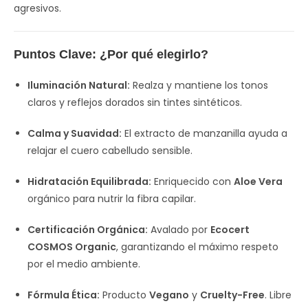
agresivos.
Puntos Clave: ¿Por qué elegirlo?
Iluminación Natural:
Realza y mantiene los tonos
claros y reflejos dorados sin tintes sintéticos.
Calma y Suavidad:
El extracto de manzanilla ayuda a
relajar el cuero cabelludo sensible.
Hidratación Equilibrada:
Enriquecido con
Aloe Vera
orgánico para nutrir la fibra capilar.
Certificación Orgánica:
Avalado por
Ecocert
COSMOS Organic
, garantizando el máximo respeto
por el medio ambiente.
Fórmula Ética:
Producto
Vegano
y
Cruelty-Free
. Libre