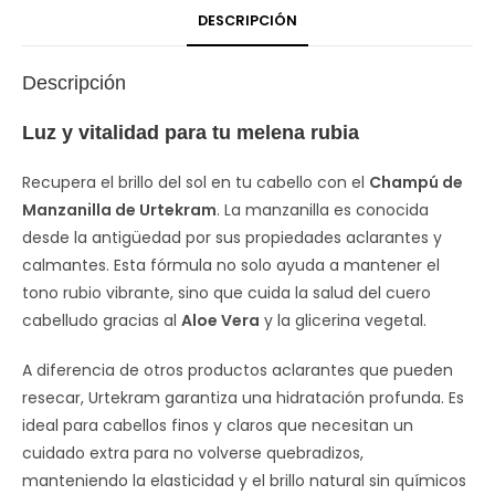
DESCRIPCIÓN
Descripción
Luz y vitalidad para tu melena rubia
Recupera el brillo del sol en tu cabello con el
Champú de
Manzanilla de Urtekram
. La manzanilla es conocida
desde la antigüedad por sus propiedades aclarantes y
calmantes. Esta fórmula no solo ayuda a mantener el
tono rubio vibrante, sino que cuida la salud del cuero
cabelludo gracias al
Aloe Vera
y la glicerina vegetal.
A diferencia de otros productos aclarantes que pueden
resecar, Urtekram garantiza una hidratación profunda. Es
ideal para cabellos finos y claros que necesitan un
cuidado extra para no volverse quebradizos,
manteniendo la elasticidad y el brillo natural sin químicos