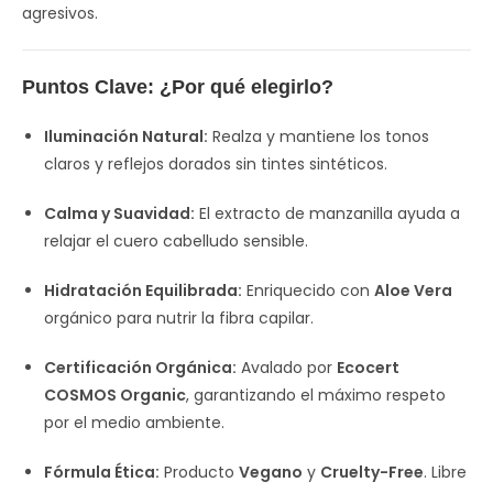
agresivos.
Puntos Clave: ¿Por qué elegirlo?
Iluminación Natural:
Realza y mantiene los tonos
claros y reflejos dorados sin tintes sintéticos.
Calma y Suavidad:
El extracto de manzanilla ayuda a
relajar el cuero cabelludo sensible.
Hidratación Equilibrada:
Enriquecido con
Aloe Vera
orgánico para nutrir la fibra capilar.
Certificación Orgánica:
Avalado por
Ecocert
COSMOS Organic
, garantizando el máximo respeto
por el medio ambiente.
Fórmula Ética:
Producto
Vegano
y
Cruelty-Free
. Libre