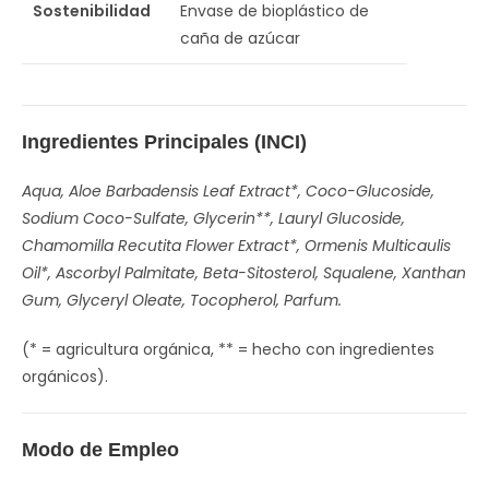
Sostenibilidad
Envase de bioplástico de
caña de azúcar
Ingredientes Principales (INCI)
Aqua, Aloe Barbadensis Leaf Extract*, Coco-Glucoside,
Sodium Coco-Sulfate, Glycerin**, Lauryl Glucoside,
Chamomilla Recutita Flower Extract*, Ormenis Multicaulis
Oil*, Ascorbyl Palmitate, Beta-Sitosterol, Squalene, Xanthan
Gum, Glyceryl Oleate, Tocopherol, Parfum.
(* = agricultura orgánica, ** = hecho con ingredientes
orgánicos).
Modo de Empleo