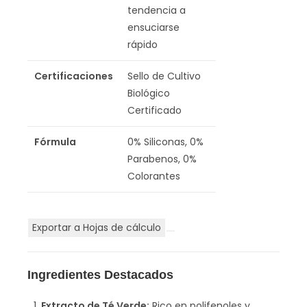
tendencia a
ensuciarse
rápido
Certificaciones
Sello de Cultivo
Biológico
Certificado
Fórmula
0% Siliconas, 0%
Parabenos, 0%
Colorantes
Exportar a Hojas de cálculo
Ingredientes Destacados
Extracto de Té Verde:
Rico en polifenoles y