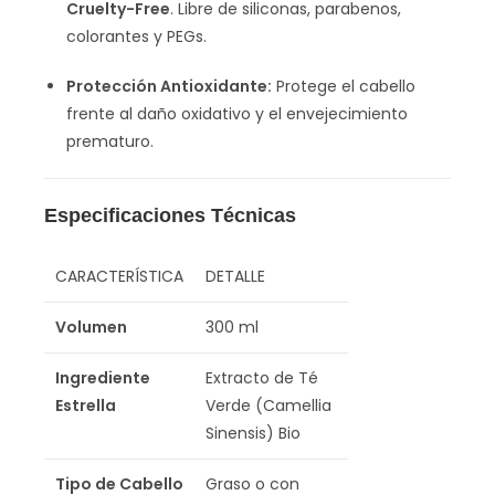
Cruelty-Free
. Libre de siliconas, parabenos,
colorantes y PEGs.
Protección Antioxidante:
Protege el cabello
frente al daño oxidativo y el envejecimiento
prematuro.
Especificaciones Técnicas
CARACTERÍSTICA
DETALLE
Volumen
300 ml
Ingrediente
Extracto de Té
Estrella
Verde (Camellia
Sinensis) Bio
Tipo de Cabello
Graso o con