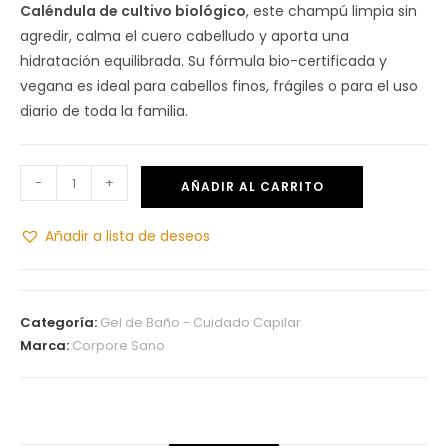
Caléndula de cultivo biológico
, este champú limpia sin
agredir, calma el cuero cabelludo y aporta una
hidratación equilibrada. Su fórmula bio-certificada y
vegana es ideal para cabellos finos, frágiles o para el uso
diario de toda la familia.
-
+
AÑADIR AL CARRITO
Añadir a lista de deseos
Categoría:
Gel de Baño - Cuidado Capilar
Marca:
Corpore Sano