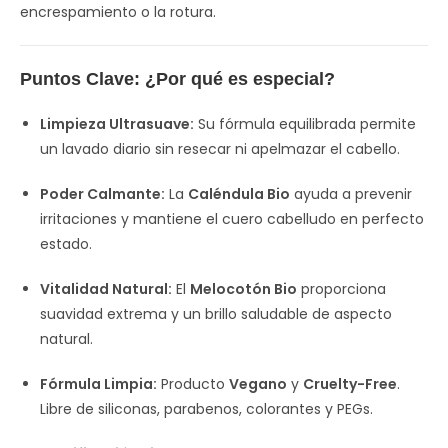
encrespamiento o la rotura.
Puntos Clave: ¿Por qué es especial?
Limpieza Ultrasuave:
Su fórmula equilibrada permite
un lavado diario sin resecar ni apelmazar el cabello.
Poder Calmante:
La
Caléndula Bio
ayuda a prevenir
irritaciones y mantiene el cuero cabelludo en perfecto
estado.
Vitalidad Natural:
El
Melocotón Bio
proporciona
suavidad extrema y un brillo saludable de aspecto
natural.
Fórmula Limpia:
Producto
Vegano
y
Cruelty-Free
.
Libre de siliconas, parabenos, colorantes y PEGs.