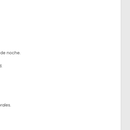
 de noche.
d.
rales.