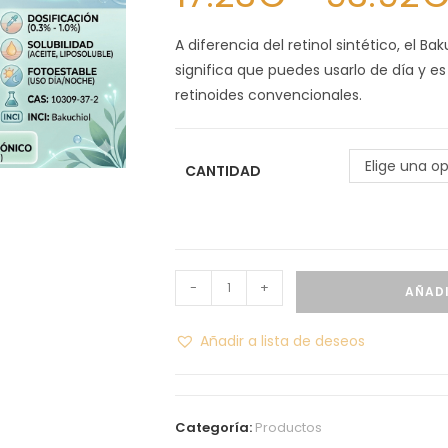
A diferencia del retinol sintético, el Ba
significa que puedes usarlo de día y es
retinoides convencionales.
Elige una o
CANTIDAD
-
+
AÑADI
Añadir a lista de deseos
Categoría:
Productos