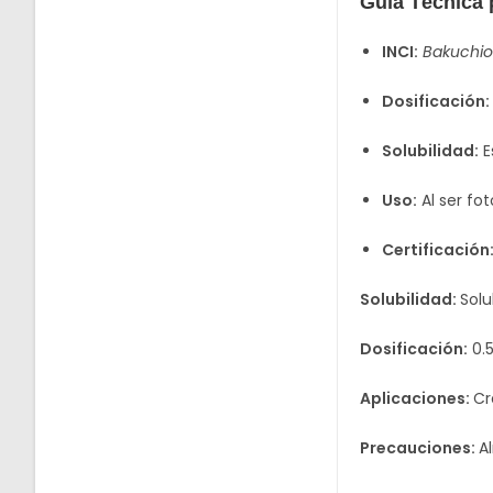
Guía Técnica 
INCI:
Bakuchio
Dosificación:
Solubilidad:
E
Uso:
Al ser fo
Certificación
Solubilidad:
Solu
Dosificación:
0.5
Aplicaciones:
Cr
Precauciones:
A