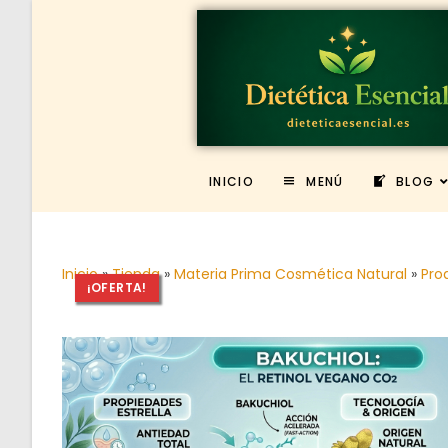
INICIO
MENÚ
BLOG
Inicio
»
Tienda
»
Materia Prima Cosmética Natural
»
Pro
¡OFERTA!