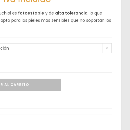
kuchiol es
fotoestable
y de
alta tolerancia
, lo que
 apto para las pieles más sensibles que no soportan los
pción
R AL CARRITO