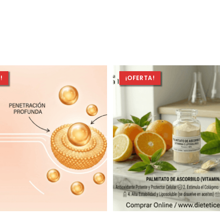
!
¡OFERTA!