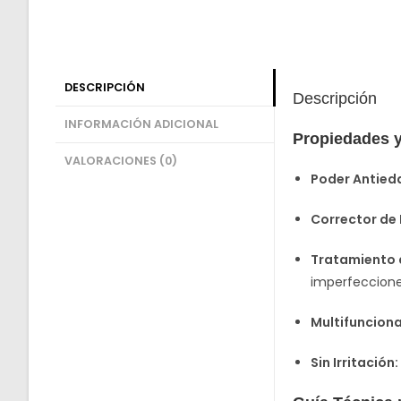
DESCRIPCIÓN
Descripción
INFORMACIÓN ADICIONAL
Propiedades y
VALORACIONES (0)
Poder Antied
Corrector de
Tratamiento 
imperfeccione
Multifunciona
Sin Irritación: