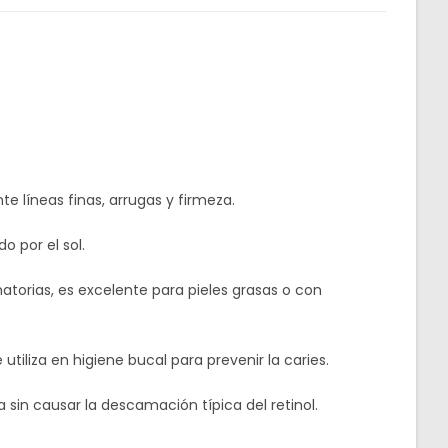
 líneas finas, arrugas y firmeza.
o por el sol.
atorias, es excelente para pieles grasas o con
iliza en higiene bucal para prevenir la caries.
a sin causar la descamación típica del retinol.