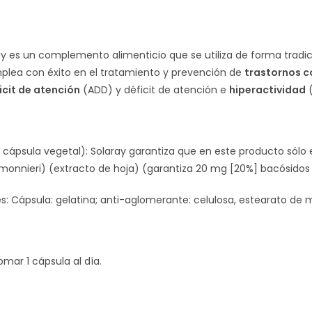
y es un complemento alimenticio que se utiliza de forma tradic
lea con éxito en el tratamiento y prevención de
trastornos c
icit de atención
(ADD) y déficit de atención e
hiperactividad
(
 cápsula vegetal): Solaray garantiza que en este producto sólo 
onnieri) (extracto de hoja) (garantiza 20 mg [20%] bacósidos
s: Cápsula: gelatina; anti-aglomerante: celulosa, estearato de m
mar 1 cápsula al día.