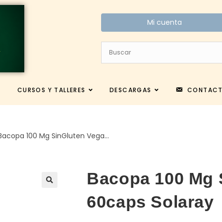
Mi cuenta
CURSOS Y TALLERES
DESCARGAS
CONTAC
Bacopa 100 Mg SinGluten Vega…
Bacopa 100 Mg 
60caps Solaray