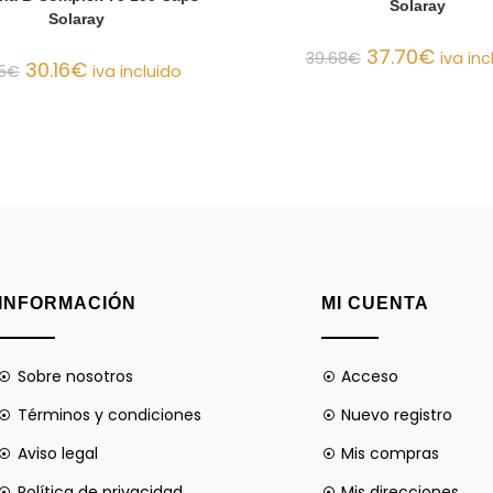
Solaray
Solaray
37.70
€
39.68
€
iva inc
30.16
€
5
€
iva incluido
INFORMACIÓN
MI CUENTA
Sobre nosotros
Acceso
Términos y condiciones
Nuevo registro
Aviso legal
Mis compras
Política de privacidad
Mis direcciones