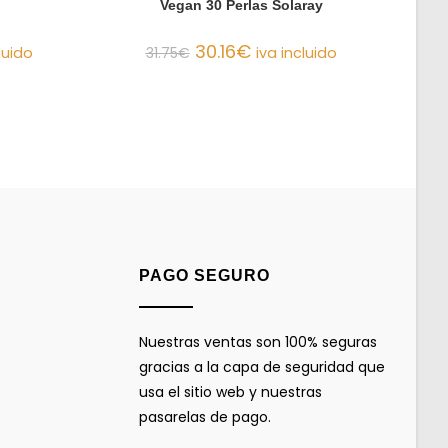
Vegan 30 Perlas Solaray
30.16
€
luido
31.75
€
iva incluido
PAGO SEGURO
Nuestras ventas son 100% seguras
gracias a la capa de seguridad que
usa el sitio web y nuestras
pasarelas de pago.