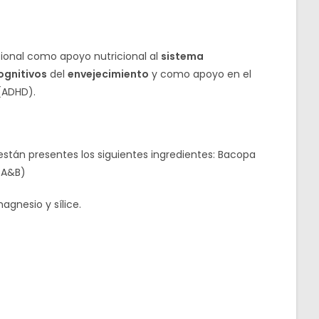
ional como apoyo nutricional al
sistema
ognitivos
del
envejecimiento
y como apoyo en el
ADHD).
están presentes los siguientes ingredientes: Bacopa
 A&B)
agnesio y sílice.