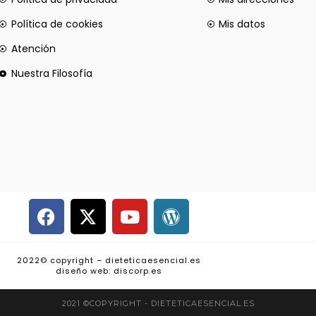
Política de cookies
Mis datos
Atención
Nuestra Filosofía
2022© copyright – dieteticaesencial.es
diseño web: discorp.es
2021 ©COPYRIGHT - DIETETICAESENCIAL.ES