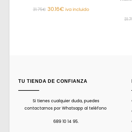
30.16
€
31.75
€
iva incluido
31.7
TU TIENDA DE CONFIANZA
Si tienes cualquier duda, puedes
contactarnos por Whatsapp al teléfono
689 10 14 95.