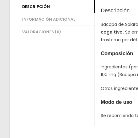
DESCRIPCIÓN
Descripción
INFORMACIÓN ADICIONAL
Bacopa de Solara
cognitivo.
Se emp
VALORACIONES (0)
trastorno por
déf
Composición
Ingredientes (por
100 mg (Bacopa m
Otros ingrediente
Modo de uso
Se recomienda to