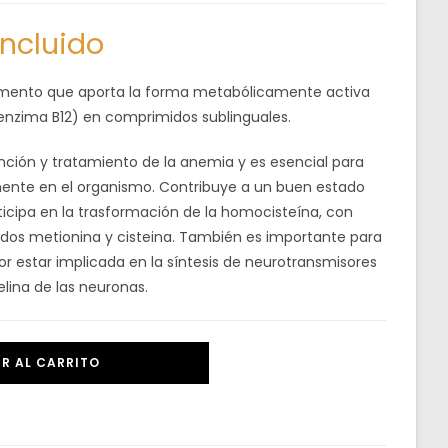
incluido
mento que aporta la forma metabólicamente activa
enzima B12) en comprimidos sublinguales.
nción y tratamiento de la anemia y es esencial para
amente en el organismo. Contribuye a un buen estado
ticipa en la trasformación de la homocisteína, con
idos metionina y cisteina. También es importante para
por estar implicada en la síntesis de neurotransmisores
lina de las neuronas.
R AL CARRITO