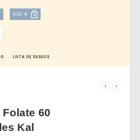
0.00
€
0
TO
LISTA DE DESEOS
 Folate 60
les Kal