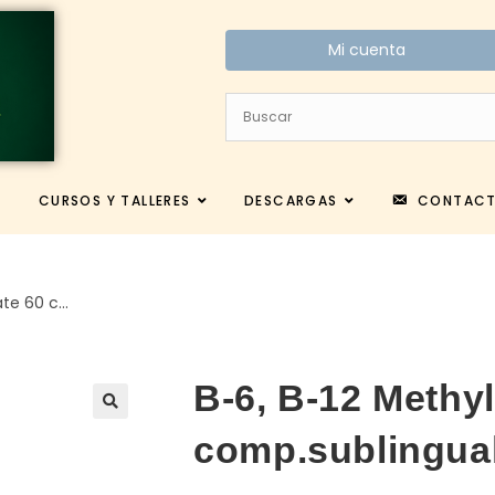
Mi cuenta
CURSOS Y TALLERES
DESCARGAS
CONTAC
ate 60 c…
B-6, B-12 Methyl
comp.sublingua