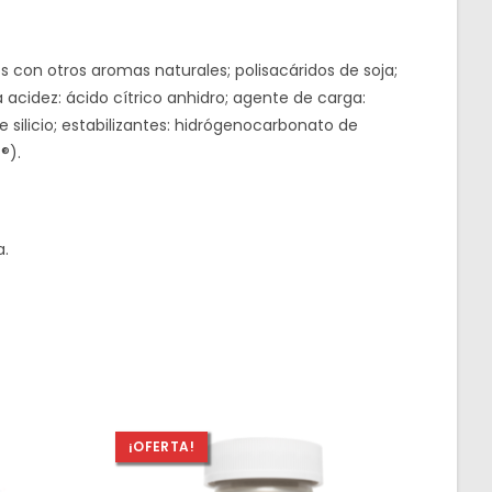
os con otros aromas naturales; polisacáridos de soja;
 acidez: ácido cítrico anhidro; agente de carga:
 silicio; estabilizantes: hidrógenocarbonato de
®).
a.
¡OFERTA!