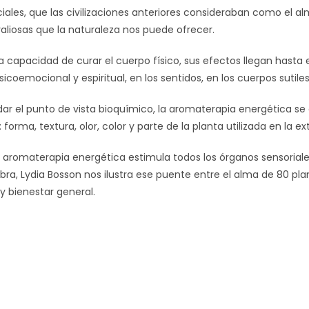
iales, que las civilizaciones anteriores consideraban como el alm
aliosas que la naturaleza nos puede ofrecer.
a capacidad de curar el cuerpo físico, sus efectos llegan hasta 
icoemocional y espiritual, en los sentidos, en los cuerpos sutiles
 el punto de vista bioquímico, la aromaterapia energética se c
 forma, textura, olor, color y parte de la planta utilizada en la e
 aromaterapia energética estimula todos los órganos sensoriales,
bra, Lydia Bosson nos ilustra ese puente entre el alma de 80 pla
y bienestar general.