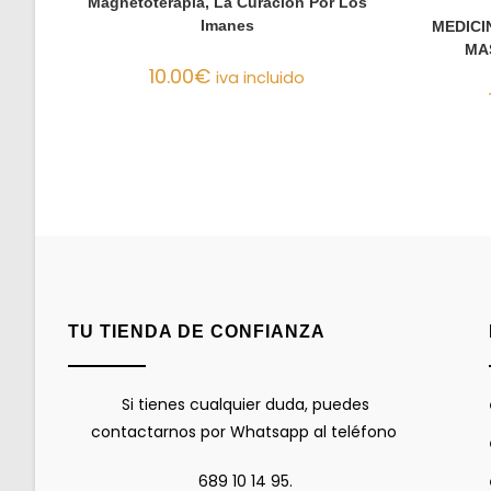
Magnetoterapia, La Curación Por Los
Imanes
MEDICI
MA
10.00
€
iva incluido
TU TIENDA DE CONFIANZA
Si tienes cualquier duda, puedes
contactarnos por Whatsapp al teléfono
689 10 14 95.