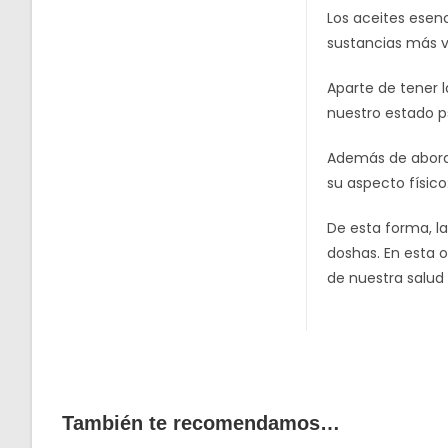
Los aceites esenc
sustancias más v
Aparte de tener l
nuestro estado ps
Además de abordar
su aspecto físico:
De esta forma, la
doshas. En esta o
de nuestra salud 
También te recomendamos…