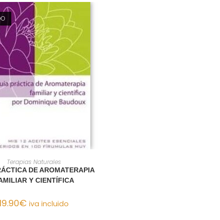
DO
LEER MÁS
Terapias Naturales
RÁCTICA DE AROMATERAPIA
AMILIAR Y CIENTÍFICA
19.90
€
iva incluido