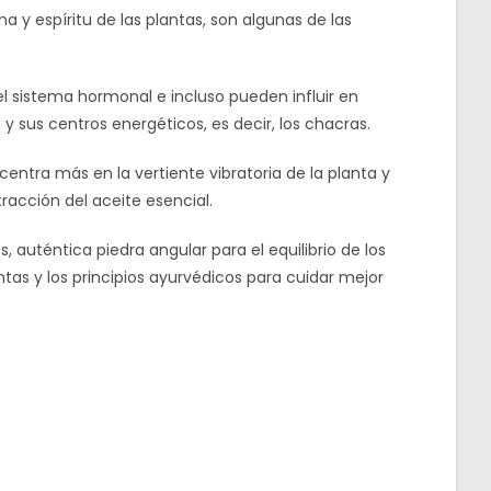
a y espíritu de las plantas, son algunas de las
el sistema hormonal e incluso pueden influir en
 y sus centros energéticos, es decir, los chacras.
entra más en la vertiente vibratoria de la planta y
xtracción del aceite esencial.
 auténtica piedra angular para el equilibrio de los
ntas y los principios ayurvédicos para cuidar mejor