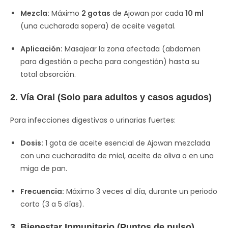
Mezcla:
Máximo
2 gotas
de Ajowan por cada
10 ml
(una cucharada sopera) de aceite vegetal.
Aplicación:
Masajear la zona afectada (abdomen
para digestión o pecho para congestión) hasta su
total absorción.
2. Vía Oral (Solo para adultos y casos agudos)
Para infecciones digestivas o urinarias fuertes:
Dosis:
1 gota de aceite esencial de Ajowan mezclada
con una cucharadita de miel, aceite de oliva o en una
miga de pan.
Frecuencia:
Máximo 3 veces al día, durante un periodo
corto (3 a 5 días).
3. Bienestar Inmunitario (Puntos de pulso)