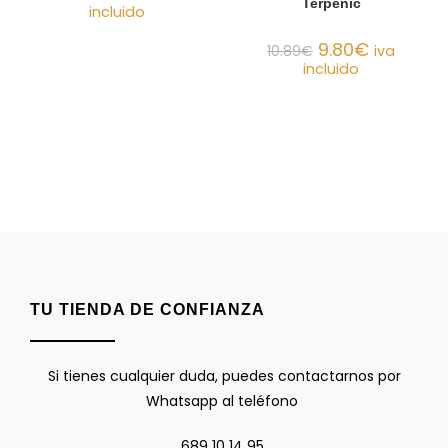
Terpenic
incluido
9.80
€
10.89
€
iva
incluido
TU TIENDA DE CONFIANZA
Si tienes cualquier duda, puedes contactarnos por
Whatsapp al teléfono
689 10 14 95.