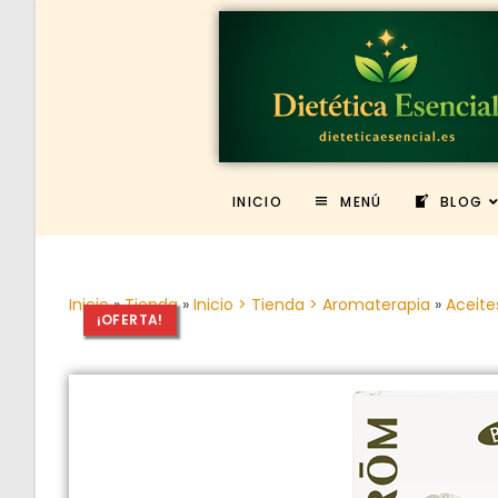
INICIO
MENÚ
BLOG
Inicio
»
Tienda
»
Inicio > Tienda > Aromaterapia
»
Aceite
¡OFERTA!