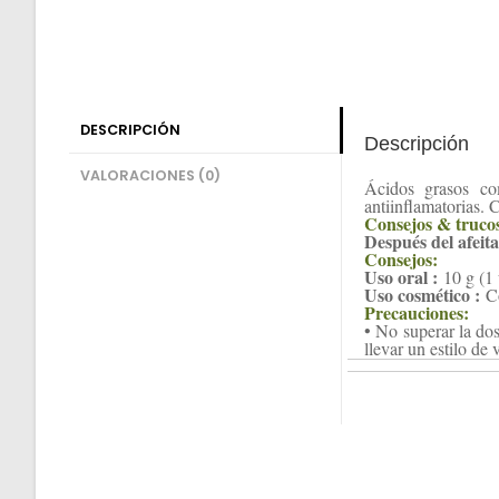
DESCRIPCIÓN
Descripción
VALORACIONES (0)
Ácidos grasos com
antiinflamatorias. 
Consejos & truco
Después del afeit
Consejos:
Uso oral :
10 g (1 
Uso cosmético :
Co
Precauciones:
• No superar la do
llevar un estilo de 