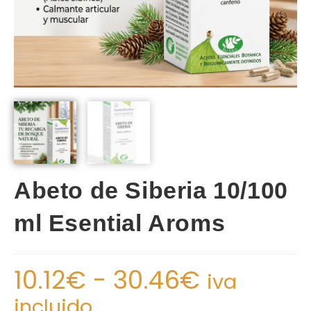
Abeto de Siberia 10/100
ml Esential Aroms
10.12
€
-
30.46
€
iva
incluido