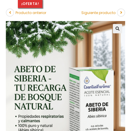
¡OFERTA!
Producto anterior
Siguiente producto