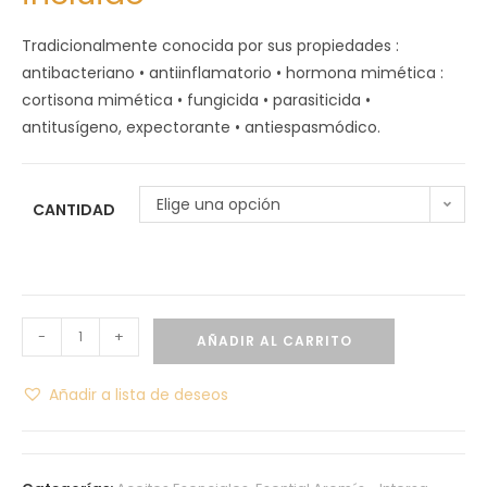
Tradicionalmente conocida por sus propiedades :
antibacteriano • antiinflamatorio • hormona mimética :
cortisona mimética • fungicida • parasiticida •
antitusígeno, expectorante • antiespasmódico.
Elige una opción
CANTIDAD
-
+
AÑADIR AL CARRITO
Añadir a lista de deseos