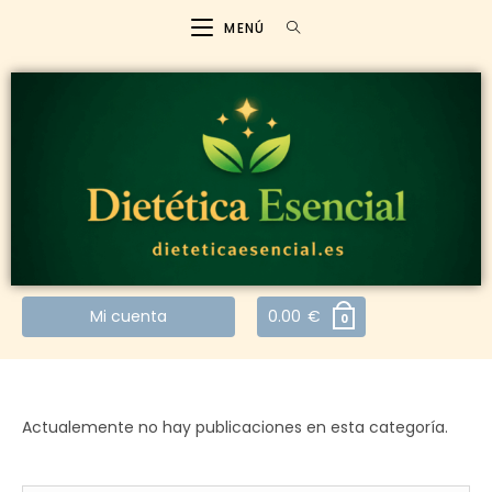
MENÚ
Mi cuenta
0.00
€
0
Actualemente no hay publicaciones en esta categoría.